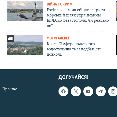
ВІЙНА ТА КРИМ
Російська влада обіцяє закрити
морський шлях українським
БпЛА до Севастополя. Чи реально
це?
ФОТОГАЛЕРЕЇ
Краса Сімферопольського
водосховища та занедбаність
довкола
ДОЛУЧАЙСЯ!
. Про нас