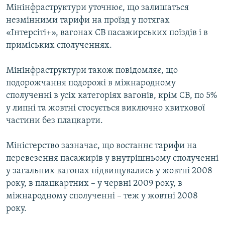
Мінінфраструктури уточнює, що залишаться
незмінними тарифи на проїзд у потягах
«Інтерсіті+», вагонах СВ пасажирських поїздів і в
приміських сполученнях.
Мінінфраструктури також повідомляє, що
подорожчання подорожі в міжнародному
сполученні в усіх категоріях вагонів, крім СВ, по 5%
у липні та жовтні стосується виключно квиткової
частини без плацкарти.
Міністерство зазначає, що востаннє тарифи на
перевезення пасажирів у внутрішньому сполученні
у загальних вагонах підвищувались у жовтні 2008
року, в плацкартних – у червні 2009 року, в
міжнародному сполученні – теж у жовтні 2008
року.