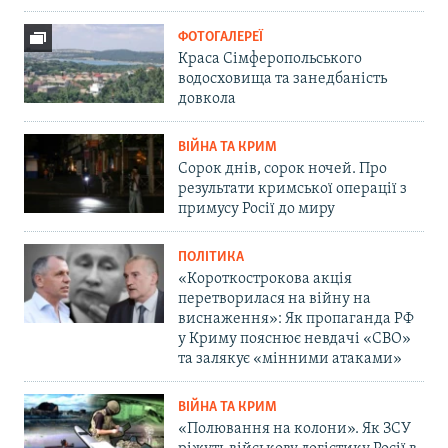
ФОТОГАЛЕРЕЇ
Краса Сімферопольського
водосховища та занедбаність
довкола
ВІЙНА ТА КРИМ
Сорок днів, сорок ночей. Про
результати кримської операції з
примусу Росії до миру
ПОЛІТИКА
«Короткострокова акція
перетворилася на війну на
виснаження»: Як пропаганда РФ
у Криму пояснює невдачі «СВО»
та залякує «мінними атаками»
ВІЙНА ТА КРИМ
«Полювання на колони». Як ЗСУ