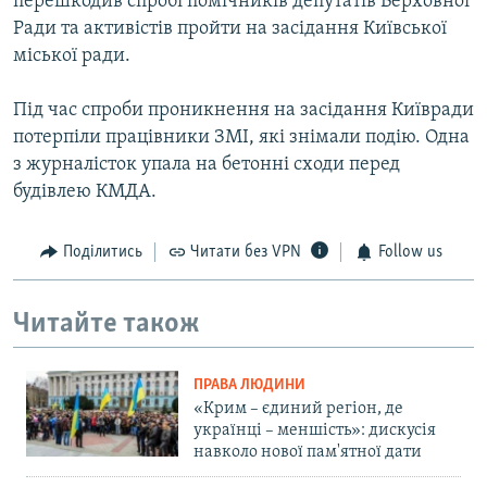
перешкодив спробі помічників депутатів Верховної
Ради та активістів пройти на засідання Київської
міської ради.
Під час спроби проникнення на засідання Київради
потерпіли працівники ЗМІ, які знімали подію. Одна
з журналісток упала на бетонні сходи перед
будівлею КМДА.
Поділитись
Читати без VPN
Follow us
Читайте також
ПРАВА ЛЮДИНИ
«Крим – єдиний регіон, де
українці – меншість»: дискусія
навколо нової пам'ятної дати