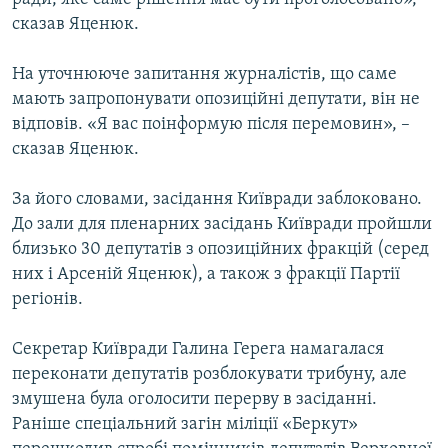
сказав Яценюк.
На уточнююче запитання журналістів, що саме
мають запропонувати опозиційні депутати, він не
відповів. «Я вас поінформую після перемовин», –
сказав Яценюк.
За його словами, засідання Київради заблоковано.
До зали для пленарних засідань Київради пройшли
близько 30 депутатів з опозиційних фракцій (серед
них і Арсеній Яценюк), а також з фракції Партії
регіонів.
Секретар Київради Галина Герега намагалася
переконати депутатів розблокувати трибуну, але
змушена була оголосити перерву в засіданні.
Раніше спеціальний загін міліції «Беркут»