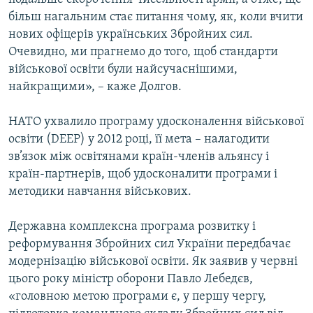
більш нагальним стає питання чому, як, коли вчити
нових офіцерів українських Збройних сил.
Очевидно, ми прагнемо до того, щоб стандарти
військової освіти були найсучаснішими,
найкращими», – каже Долгов.
НАТО ухвалило програму удосконалення військової
освіти (DEEP) у 2012 році, її мета – налагодити
зв’язок між освітянами країн-членів альянсу і
країн-партнерів, щоб удосконалити програми і
методики навчання військових.
Державна комплексна програма розвитку і
реформування Збройних сил України передбачає
модернізацію військової освіти. Як заявив у червні
цього року міністр оборони Павло Лебедєв,
«головною метою програми є, у першу чергу,