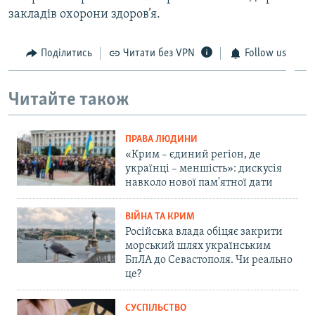
закладів охорони здоров’я.
Поділитись
Читати без VPN
Follow us
Читайте також
ПРАВА ЛЮДИНИ
«Крим – єдиний регіон, де
українці – меншість»: дискусія
навколо нової пам'ятної дати
ВІЙНА ТА КРИМ
Російська влада обіцяє закрити
морський шлях українським
БпЛА до Севастополя. Чи реально
це?
СУСПІЛЬСТВО