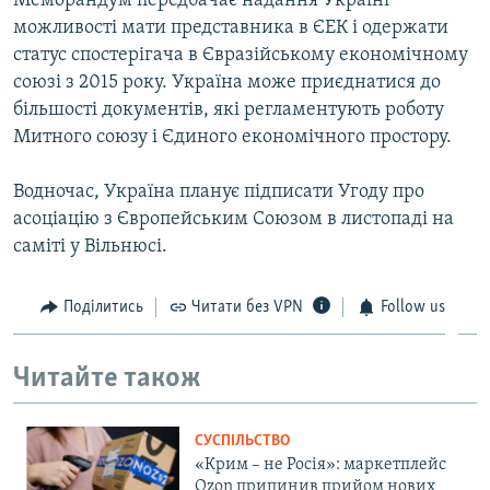
Меморандум передбачає надання Україні
можливості мати представника в ЄЕК і одержати
статус спостерігача в Євразійському економічному
союзі з 2015 року. Україна може приєднатися до
більшості документів, які регламентують роботу
Митного союзу і Єдиного економічного простору.
Водночас, Україна планує підписати Угоду про
асоціацію з Європейським Союзом в листопаді на
саміті у Вільнюсі.
Поділитись
Читати без VPN
Follow us
Читайте також
СУСПІЛЬСТВО
«Крим – не Росія»: маркетплейс
Ozon припинив прийом нових