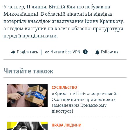
У четвер, 11 липня, Віталій Кличко побував на
Миколаївщині. В обласній лікарні він відвідав
потерпілу внаслідок зґвалтування Ірину Крашкову,
а згодом виступив на колегії обласної прокуратури
перед її працівниками.
Поділитись
Читати без VPN
Follow us
Читайте також
СУСПІЛЬСТВО
«Крим – не Росія»: маркетплейс
Ozon припинив прийом нових
замовлень на Кримському
півострові
ПРАВА ЛЮДИНИ