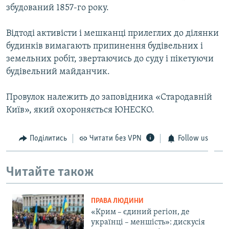
збудований 1857-го року.
Відтоді активісти і мешканці прилеглих до ділянки
будинків вимагають припинення будівельних і
земельних робіт, звертаючись до суду і пікетуючи
будівельний майданчик.
Провулок належить до заповідника «Стародавній
Київ», який охороняється ЮНЕСКО.
Поділитись
Читати без VPN
Follow us
Читайте також
ПРАВА ЛЮДИНИ
«Крим – єдиний регіон, де
українці – меншість»: дискусія