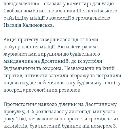
повідомлення» – сказала у коментарі для Радіо
Свобода помічник начальника Шевченківського
райвідділу міліції з взаємодії з громадськістю
Наталія Калиновська.
Акція протесту завершилася під стінами
райуправління міліції. Активісти разом з
журналістами вирушили до будівельного
майданчика на Десятинній, де їх зустріли
будівельники та охорона. Незважаючи на їхній
спротив, активісти зламали огорожу та потрапили
на ділянку, де побачили важку будівельну техніку
посеред археологічних розкопок.
Протистояння навколо ділянки на Десятинному
провулку, 3–5 розпочалося у листопаді минулого
року. Тоді, незважаючи на протести громадських
активістів, був знесений будинок під номером 3,