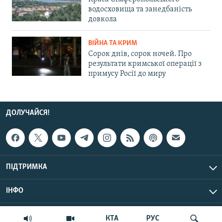
водосховища та занедбаність
довкола
ВІЙНА ТА КРИМ
Сорок днів, сорок ночей. Про
результати кримської операції з
примусу Росії до миру
ДОЛУЧАЙСЯ!
ПІДТРИМКА
ІНФО
© Крим.Реалії, 2026 | Усі права застережено.
КТА
РУС