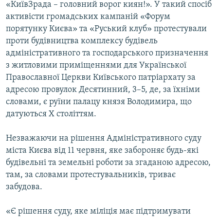
«КиївЗрада – головний ворог киян!». У такий спосіб
активісти громадських кампаній «Форум
порятунку Києва» та «Руський клуб» протестували
проти будівництва комплексу будівель
адміністративного та господарського призначення
з житловими приміщеннями для Української
Православної Церкви Київського патріархату за
адресою провулок Десятинний, 3–5, де, за їхніми
словами, є руїни палацу князя Володимира, що
датуються X століттям.
Незважаючи на рішення Адміністративного суду
міста Києва від 11 червня, яке забороняє будь-які
будівельні та земельні роботи за згаданою адресою,
там, за словами протестувальників, триває
забудова.
«Є рішення суду, яке міліція має підтримувати