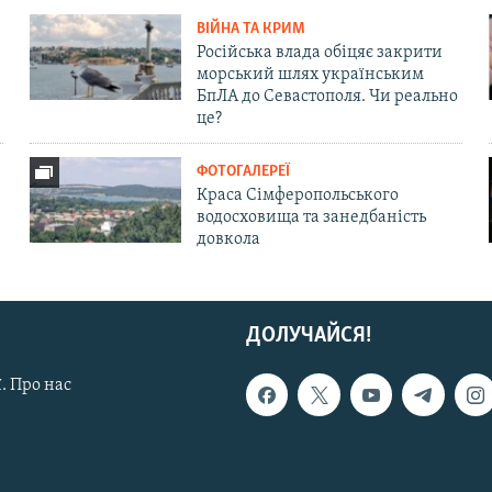
ВІЙНА ТА КРИМ
Російська влада обіцяє закрити
морський шлях українським
БпЛА до Севастополя. Чи реально
це?
ФОТОГАЛЕРЕЇ
Краса Сімферопольського
водосховища та занедбаність
довкола
ДОЛУЧАЙСЯ!
. Про нас