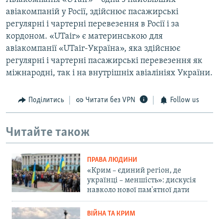
авіакомпаній у Росії, здійснює пасажирські
регулярні і чартерні перевезення в Росії і за
кордоном. «UTair» є материнською для
авіакомпанії «UTair-Україна», яка здійснює
регулярні і чартерні пасажирські перевезення як
міжнародні, так і на внутрішніх авіалініях України.
Поділитись
Читати без VPN
Follow us
Читайте також
ПРАВА ЛЮДИНИ
«Крим – єдиний регіон, де
українці – меншість»: дискусія
навколо нової пам'ятної дати
ВІЙНА ТА КРИМ