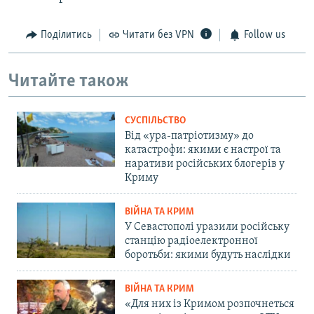
Поділитись
Читати без VPN
Follow us
Читайте також
СУСПІЛЬСТВО
Від «ура-патріотизму» до
катастрофи: якими є настрої та
наративи російських блогерів у
Криму
ВІЙНА ТА КРИМ
У Севастополі уразили російську
станцію радіоелектронної
боротьби: якими будуть наслідки
ВІЙНА ТА КРИМ
«Для них із Кримом розпочнеться