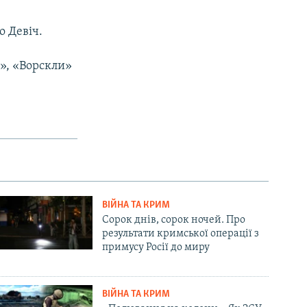
о Девіч.
», «Ворскли»
ВІЙНА ТА КРИМ
Сорок днів, сорок ночей. Про
результати кримської операції з
примусу Росії до миру
ВІЙНА ТА КРИМ