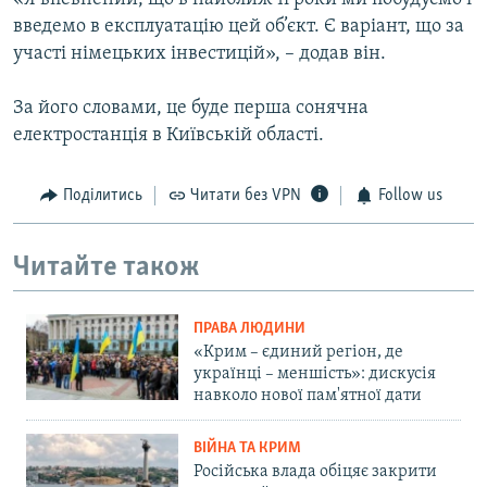
введемо в експлуатацію цей об’єкт. Є варіант, що за
участі німецьких інвестицій», – додав він.
За його словами, це буде перша сонячна
електростанція в Київській області.
Поділитись
Читати без VPN
Follow us
Читайте також
ПРАВА ЛЮДИНИ
«Крим – єдиний регіон, де
українці – меншість»: дискусія
навколо нової пам'ятної дати
ВІЙНА ТА КРИМ
Російська влада обіцяє закрити