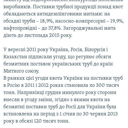
виробників. Поставки трубної продукції понад квот
обкладаються антидемпінговими митами: на
обсадні труби – 18,9%, насосно-компресорні – 19,9%,
нафтопровідні – до 37,8%. Загороджувальні мита
діють до листопада 2015 року.
У вересні 2011 року Україна, Росія, Білорусія і
Казахстан підписали угоду, що регулює обсяги
безмитних поставок українських труб до країн
Митного союзу.
В рамках цієї угоди квота України на поставки труб
в Росію в 2011 і 2012 роках становила по 300 тисяч
тонн. Наприкінці грудня минулого року сторони
внесли в угоду зміни, згідно з якими квота на
безмитні поставки труб до Росії для України була
встановлена на період з 1 січня по 30 червня 2013
року в обсязі 120 тисяч тонн.