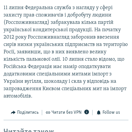
11 липня Федеральна служба з нагляду у сфері
захисту прав споживачів і добробуту людини
(Росспоживнагляд) забракувала кілька партій
української кондитерської продукції. На початку
2012 року Росспоживнагляд заборонив ввезення
сирів низки українських підприємств на територію
Росії, заявивши, що в них виявлено велику
кількість пальмової олії. 10 липня стало відомо, що
Російська Федерація має намір оподаткувати
додатковими спеціальними митами імпорт з
України вугілля, шоколаду і скла у відповідь на
запровадження Києвом спеціальних мит на імпорт
автомобілів.
Поділитись
Читати без VPN
Follow us