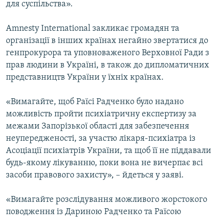
для суспільства».
Amnesty International закликає громадян та
організації в інших країнах негайно звертатися до
генпрокурора та уповноваженого Верховної Ради з
прав людини в Україні, в також до дипломатичних
представництв України у їхніх країнах.
«Вимагайте, щоб Раїсі Радченко було надано
можливість пройти психіатричну експертизу за
межами Запорізької області для забезпечення
неупередженості, за участю лікаря-психіатра із
Асоціації психіатрів України, та щоб її не піддавали
будь-якому лікуванню, поки вона не вичерпає всі
засоби правового захисту», – йдеться у заяві.
«Вимагайте розслідування можливого жорстокого
поводження із Дариною Радченко та Раїсою