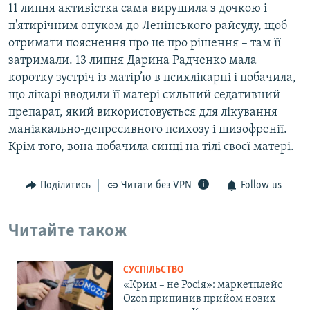
11 липня активістка сама вирушила з дочкою і
п'ятирічним онуком до Ленінського райсуду, щоб
отримати пояснення про це про рішення – там її
затримали. 13 липня Дарина Радченко мала
коротку зустріч із матір’ю в психлікарні і побачила,
що лікарі вводили її матері сильний седативний
препарат, який використовується для лікування
маніакально-депресивного психозу і шизофренії.
Крім того, вона побачила синці на тілі своєї матері.
Поділитись
Читати без VPN
Follow us
Читайте також
СУСПІЛЬСТВО
«Крим – не Росія»: маркетплейс
Ozon припинив прийом нових