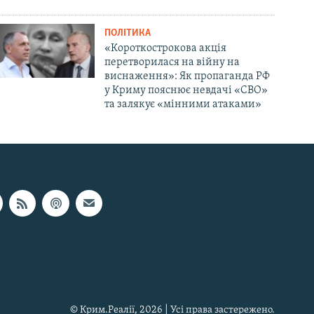
ПОЛІТИКА
«Короткострокова акція
перетворилася на війну на
виснаження»: Як пропаганда РФ
у Криму пояснює невдачі «СВО»
та залякує «мінними атаками»
© Крим.Реалії, 2026 | Усі права застережено.