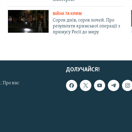
ВІЙНА ТА КРИМ
Сорок днів, сорок ночей. Про
результати кримської операції з
примусу Росії до миру
ДОЛУЧАЙСЯ!
. Про нас