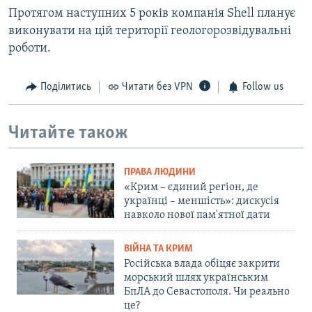
Протягом наступних 5 років компанія Shell планує
виконувати на цій території геологорозвідувальні
роботи.
Поділитись
Читати без VPN
Follow us
Читайте також
ПРАВА ЛЮДИНИ
«Крим – єдиний регіон, де
українці – меншість»: дискусія
навколо нової пам'ятної дати
ВІЙНА ТА КРИМ
Російська влада обіцяє закрити
морський шлях українським
БпЛА до Севастополя. Чи реально
це?