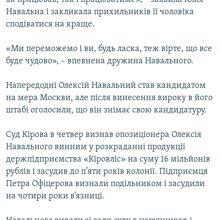
Навальна і закликала прихильників її чоловіка
сподіватися на краще.
«Ми переможемо і ви, будь ласка, теж вірте, що все
буде чудово», – впевнена дружина Навального.
Напередодні Олексій Навальний став кандидатом
на мера Москви, але після винесення вироку в його
штабі оголосили, що він знімає свою кандидатуру.
Суд Кірова в четвер визнав опозиціонера Олексія
Навального винним у розкраданні продукції
держпідприємства «Кіровліс» на суму 16 мільйонів
рублів і засудив до п’яти років колонії. Підприємця
Петра Офіцерова визнали подільником і засудили
на чотири роки в’язниці.