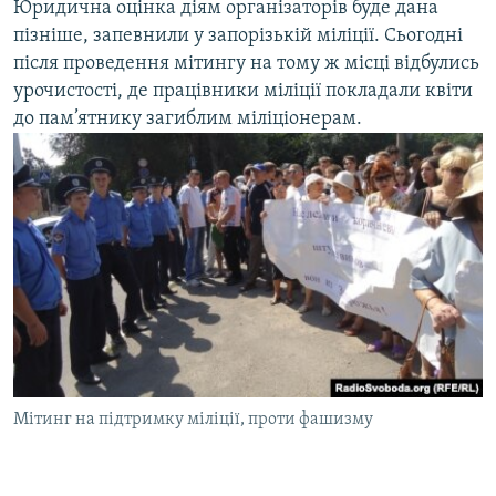
Юридична оцінка діям організаторів буде дана
пізніше, запевнили у запорізькій міліції. Сьогодні
після проведення мітингу на тому ж місці відбулись
урочистості, де працівники міліції покладали квіти
до пам’ятнику загиблим міліціонерам.
Мітинг на підтримку міліції, проти фашизму