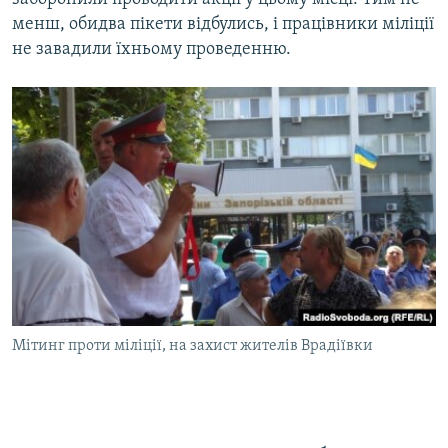
менш, обидва пікети відбулись, і працівники міліції
не завадили їхньому проведенню.
Мітинг проти міліції, на захист жителів Врадіївки