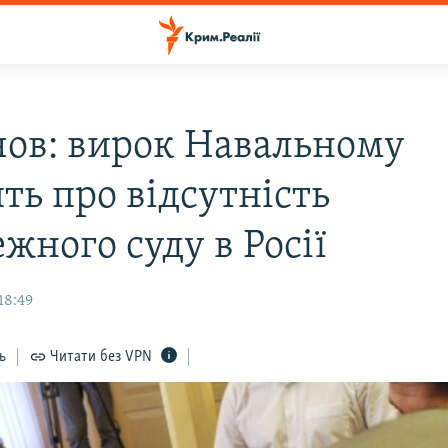
чов: вирок Навальному
ть про відсутність
жного суду в Росії
18:49
ь
Читати без VPN