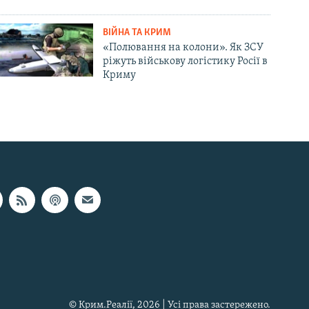
ВІЙНА ТА КРИМ
«Полювання на колони». Як ЗСУ
ріжуть військову логістику Росії в
Криму
© Крим.Реалії, 2026 | Усі права застережено.