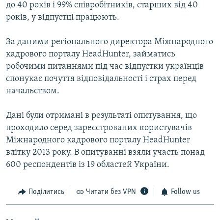
до 40 років і 99% співробітників, старших від 40
років, у відпустці працюють.
За даними регіонального директора Міжнародного
кадрового порталу HeadHunter, займатись
робочими питаннями під час відпустки українців
спонукає почуття відповідальності і страх перед
начальством.
Дані були отримані в результаті опитування, що
проходило серед зареєстрованих користувачів
Міжнародного кадрового порталу HeadHunter
влітку 2013 року. В опитуванні взяли участь понад
600 респондентів із 19 областей України.
Поділитись
Читати без VPN
Follow us