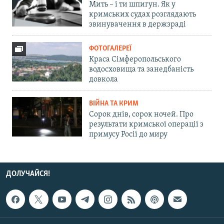
Мить – і ти шпигун. Як у
кримських судах розглядають
звинувачення в держзраді
ФОТОГАЛЕРЕЇ
Краса Сімферопольського
водосховища та занедбаність
довкола
ВІЙНА ТА КРИМ
Сорок днів, сорок ночей. Про
результати кримської операції з
примусу Росії до миру
ДОЛУЧАЙСЯ!