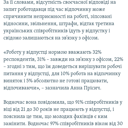
За її словами, відсутність своєчасної відповіді на
запит роботодавця під час відпочинку може
спричинити неприємності на роботі, зіпсовані
відносини, звільнення, штрафи, відтак третина
українських співробітників їдуть у відпустку і
свідомо залишаються на зв’язку з офісом.
«Роботу у відпустці нормою вважають 32%
респондентів, 31% – завжди на зв’язку з офісом, 22%
– згодні з тим, що їм доведеться вирішувати робочі
питання у відпустці, для 10% робота на відпочинку
виняток і 5% абсолютно не готові працювати,
відпочиваючи», – зазначила Анна Прісич.
Водночас вона повідомила, що 91% співробітників у
віці від 21 до 30 років не працюють у відпустці, і
пояснила це тим, що молодих фахівців є ким
замінити. Водночас 97% співробітників віком від 30