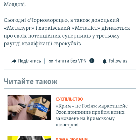
Молдові.
Сьогодні «Чорноморець», а також донецький
«Металург» і харківський «Металіст» дізнаються
про своїх потенційних суперників у третьому
раунді кваліфікації єврокубків.
Поділитись
Читати без VPN
Follow us
Читайте також
СУСПІЛЬСТВО
«Крим – не Росія»: маркетплейс
Ozon припинив прийом нових
замовлень на Кримському
півострові