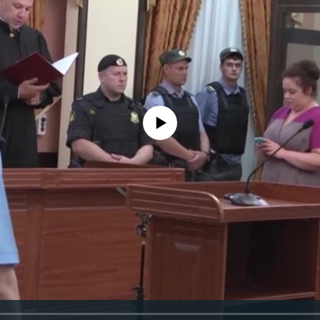
No media source currently available