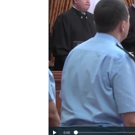
ВІДЕОУРОКИ «ELIFBE»
СВІДЧЕННЯ ОКУПАЦІЇ
УКРАЇНСЬКА ПРОБЛЕМА КРИМУ
ІНФОГРАФІКА
0:00