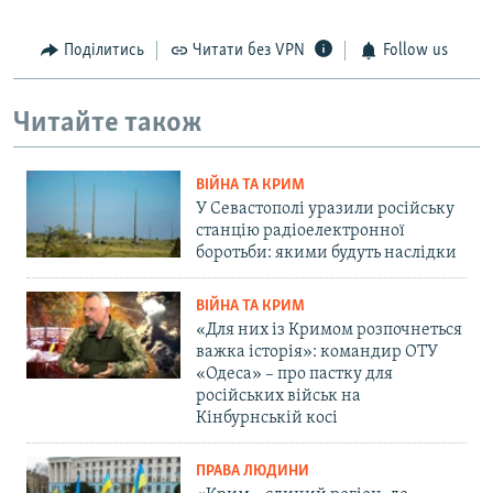
Поділитись
Читати без VPN
Follow us
Читайте також
ВІЙНА ТА КРИМ
У Севастополі уразили російську
станцію радіоелектронної
боротьби: якими будуть наслідки
ВІЙНА ТА КРИМ
«Для них із Кримом розпочнеться
важка історія»: командир ОТУ
«Одеса» – про пастку для
російських військ на
Кінбурнській косі
ПРАВА ЛЮДИНИ