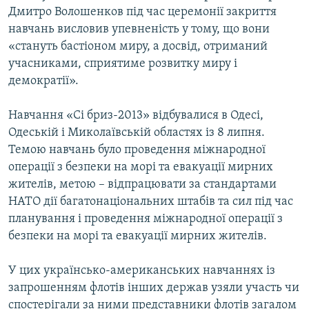
Дмитро Волошенков під час церемонії закриття
навчань висловив упевненість у тому, що вони
«стануть бастіоном миру, а досвід, отриманий
учасниками, сприятиме розвитку миру і
демократії».
Навчання «Сі бриз-2013» відбувалися в Одесі,
Одеській і Миколаївській областях із 8 липня.
Темою навчань було проведення міжнародної
операції з безпеки на морі та евакуації мирних
жителів, метою – відпрацювати за стандартами
НАТО дії багатонаціональних штабів та сил під час
планування і проведення міжнародної операції з
безпеки на морі та евакуації мирних жителів.
У цих українсько-американських навчаннях із
запрошенням флотів інших держав узяли участь чи
спостерігали за ними представники флотів загалом