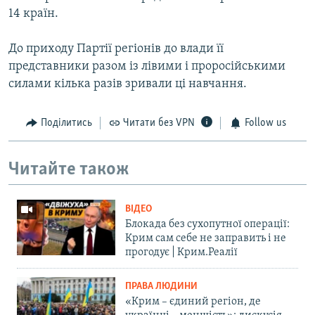
14 країн.
До приходу Партії регіонів до влади її
представники разом із лівими і проросійськими
силами кілька разів зривали ці навчання.
Поділитись
Читати без VPN
Follow us
Читайте також
ВІДЕО
Блокада без сухопутної операції:
Крим сам себе не заправить і не
прогодує | Крим.Реалії
ПРАВА ЛЮДИНИ
«Крим – єдиний регіон, де