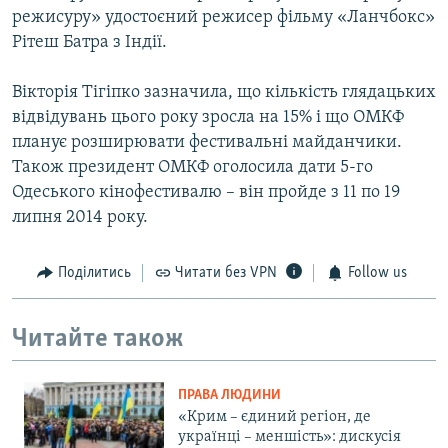
режисуру» удостоєний режисер фільму «Ланчбокс»
Рітеш Батра з Індії.
Вікторія Тігіпко зазначила, що кількість глядацьких
відвідувань цього року зросла на 15% і що ОМКФ
планує розширювати фестивальні майданчики.
Також президент ОМКФ оголосила дати 5-го
Одеського кінофестивалю – він пройде з 11 по 19
липня 2014 року.
Поділитись
Читати без VPN
Follow us
Читайте також
ПРАВА ЛЮДИНИ
«Крим – єдиний регіон, де
українці – меншість»: дискусія