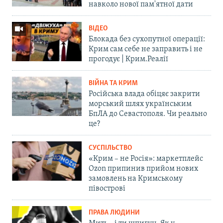
навколо нової пам'ятної дати
ВІДЕО
Блокада без сухопутної операції:
Крим сам себе не заправить і не
прогодує | Крим.Реалії
ВІЙНА ТА КРИМ
Російська влада обіцяє закрити
морський шлях українським
БпЛА до Севастополя. Чи реально
це?
СУСПІЛЬСТВО
«Крим – не Росія»: маркетплейс
Ozon припинив прийом нових
замовлень на Кримському
півострові
ПРАВА ЛЮДИНИ