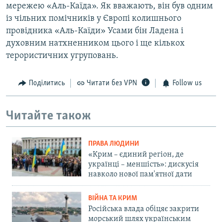
мережею «Аль-Каїда». Як вважають, він був одним
із чільних помічників у Європі колишнього
провідника «Аль-Каїди» Усами бін Ладена і
духовним натхненником цього і ще кількох
терористичних угруповань.
Поділитись
Читати без VPN
Follow us
Читайте також
ПРАВА ЛЮДИНИ
«Крим – єдиний регіон, де
українці – меншість»: дискусія
навколо нової пам'ятної дати
ВІЙНА ТА КРИМ
Російська влада обіцяє закрити
морський шлях українським