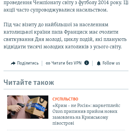
проведення Чемпіонату світу з футболу 2014 року. Ці
акції часто супроводжувалися насильством.
Під час візиту до найбільшої за населенням
католицької країни папа Франциск має очолити
святкування Дня молоді, циклу подій, які планують
відвідати тисячі молодих католиків з усього світу.
Поділитись
Читати без VPN
Follow us
Читайте також
СУСПІЛЬСТВО
«Крим – не Росія»: маркетплейс
Ozon припинив прийом нових
замовлень на Кримському
півострові