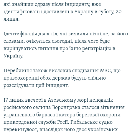
які знайшли одразу після інциденту, вже
ідентифіковані і доставлені в Україну в суботу, 20
липня.
Ідентифікація двох тіл, які виявили пізніше, за його
словами, очікується сьогодні, після чого буде
вирішуватись питання про їхню репатріацію в
Україну.
Перебийніс також висловив сподівання МЗС, що
правоохоронці обох держав будуть спільно
розслідувати цей інцидент.
17 липня ввечері в Азовському морі неподалік
російського селища Воронцовка сталося зіткнення
українського баркаса і катера берегової охорони
прикордонної служби Росії. Рибальське судно
перекинулося, внаслідок чого двоє українських