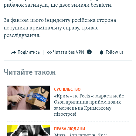
рибалок загинули, ще двоє зникли безвісти.
За фактом цього інциденту російська сторона
порушила кримінальну справу, триває
розслідування.
Поділитись
Читати без VPN
Follow us
Читайте також
СУСПІЛЬСТВО
«Крим – не Росія»: маркетплейс
Ozon припинив прийом нових
замовлень на Кримському
півострові
ПРАВА ЛЮДИНИ
Мить – і ти шпигун. Як у