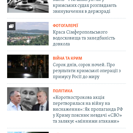
кримських судах розглядають
звинувачення в держзраді
ФОТОГАЛЕРЕЇ
Краса Сімферопольського
водосховища та занедбаність
довкола
ВІЙНА ТА КРИМ
Сорок днів, сорок ночей. Про
результати кримської операції з
примусу Росії до миру
ПОЛІТИКА
«Короткострокова акція
перетворилася на війну на
виснаження»: Як пропаганда РФ
у Криму пояснює невдачі «СВО»
та залякує «мінними атаками»