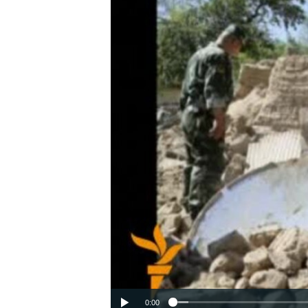
ВІДЕОУРОКИ «ELIFBE»
СВІДЧЕННЯ ОКУПАЦІЇ
УКРАЇНСЬКА ПРОБЛЕМА КРИМУ
ІНФОГРАФІКА
0:00