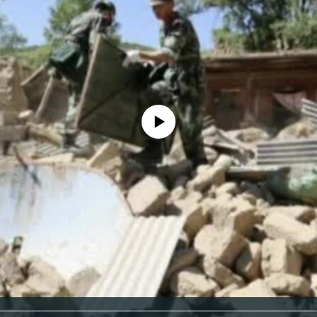
No media source currently available