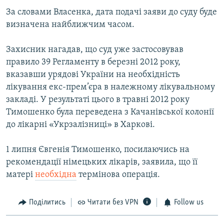
За словами Власенка, дата подачі заяви до суду буде
визначена найближчим часом.
Захисник нагадав, що суд уже застосовував
правило 39 Регламенту в березні 2012 року,
вказавши урядові України на необхідність
лікування екс-прем’єра в належному лікувальному
закладі. У результаті цього в травні 2012 року
Тимошенко була переведена з Качанівської колонії
до лікарні «Укрзалізниці» в Харкові.
1 липня Євгенія Тимошенко, посилаючись на
рекомендації німецьких лікарів, заявила, що її
матері
необхідна
термінова операція.
Поділитись
Читати без VPN
Follow us