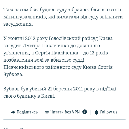
Тим часом біля будівлі суду зібралося близько сотні
мітингувальників, які вимагали від суду звільнити
засуджених.
У жовтні 2012 року Голосіївський райсуд Києва
засудив Дмитра Павліченка до довічного
ув’язнення, а Сергія Павліченка – до 13 років
позбавлення волі за вбивство судді
Шевченківського районного суду Києва Сергія
Зубкова.
Зубков був убитий 21 березня 2011 року в під’їзді
свого будинку в Києві.
Поділитись
Читати без VPN
Follow us