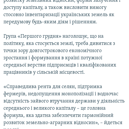
розвитку земельних відносин, форми залучення і
доступу капіталу, а також висловити вимогу
стосовно інвентаризації українських земель як
передумову будь-яким діям і рішенням.
Група «Першого грудня» наголошує, що на
політику, яка стосується землі, треба дивитися з
точки зору довгострокового економічного
зростання і формування в країні потужної
середньої верстви підприємців і кваліфікованих
працівників у сільській місцевості.
«Справедлива рента для селян, підтримка
фермерів, недопущення монополізації і водночас
відсутність зайвого втручання держави у діяльність
середнього і великого капіталу – це головна
формула, яка здатна забезпечити гармонійний
розвиток земельно-аграрних відносин», – йдеться