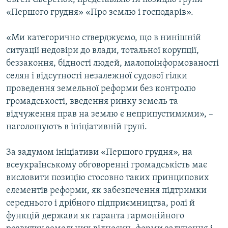
«Першого грудня» «Про землю і господарів».
«Ми категорично стверджуємо, що в нинішній
ситуації недовіри до влади, тотальної корупції,
беззаконня, бідності людей, малопоінформованості
селян і відсутності незалежної судової гілки
проведення земельної реформи без контролю
громадськості, введення ринку земель та
відчуження прав на землю є неприпустимими», –
наголошують в ініціативній групі.
За задумом ініціативи «Першого грудня», на
всеукраїнському обговоренні громадськість має
висловити позицію стосовно таких принципових
елементів реформи, як забезпечення підтримки
середнього і дрібного підприємництва, ролі й
функцій держави як гаранта гармонійного