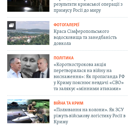
результати кримської операції з
примусу Росії до миру
ФОТОГАЛЕРЕЇ
Краса Сімферопольського
водосховища та занедбаність
довкола
ПОЛІТИКА
«Короткострокова акція
перетворилася на війну на
виснаження»: Як пропаганда РФ
у Криму пояснює невдачі «СВО»
та залякує «мінними атаками»
ВІЙНА ТА КРИМ
«Полювання на колони». Як ЗСУ
ріжуть військову логістику Росії в
Криму