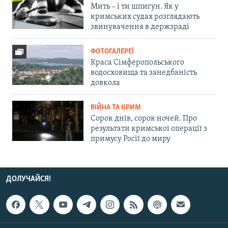
Мить – і ти шпигун. Як у
кримських судах розглядають
звинувачення в держзраді
ФОТОГАЛЕРЕЇ
Краса Сімферопольського
водосховища та занедбаність
довкола
ВІЙНА ТА КРИМ
Сорок днів, сорок ночей. Про
результати кримської операції з
примусу Росії до миру
ДОЛУЧАЙСЯ!