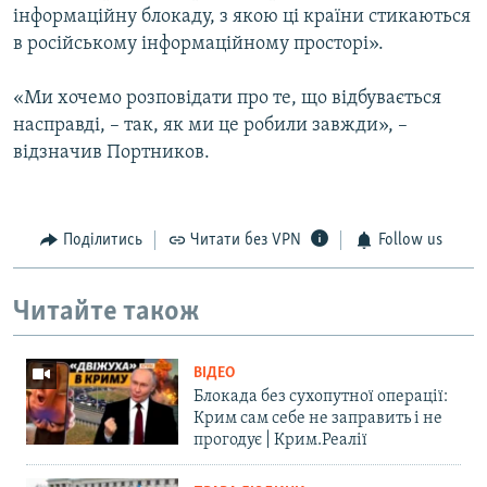
інформаційну блокаду, з якою ці країни стикаються
в російському інформаційному просторі».
«Ми хочемо розповідати про те, що відбувається
насправді, – так, як ми це робили завжди», –
відзначив Портников.
Поділитись
Читати без VPN
Follow us
Читайте також
ВІДЕО
Блокада без сухопутної операції:
Крим сам себе не заправить і не
прогодує | Крим.Реалії