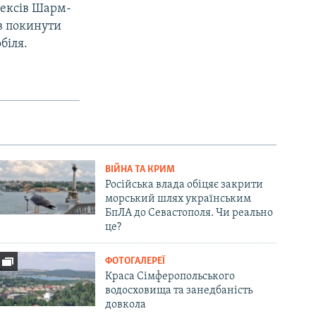
лексів Шарм-
ав покинути
біля.
ВІЙНА ТА КРИМ
Російська влада обіцяє закрити
морський шлях українським
БпЛА до Севастополя. Чи реально
це?
ФОТОГАЛЕРЕЇ
Краса Сімферопольського
водосховища та занедбаність
довкола