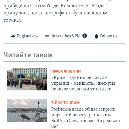
прибуде до Сантьяґо-де-Компостели. Влада
припускає, що катастрофа не була наслідком
теракту.
Поділитись
Читати без VPN
Follow us
Читайте також
ПРАВА ЛЮДИНИ
«Крим – єдиний регіон, де
українці – меншість»: дискусія
навколо нової пам'ятної дати
ВІЙНА ТА КРИМ
Російська влада обіцяє закрити
морський шлях українським
БпЛА до Севастополя. Чи реально
це?