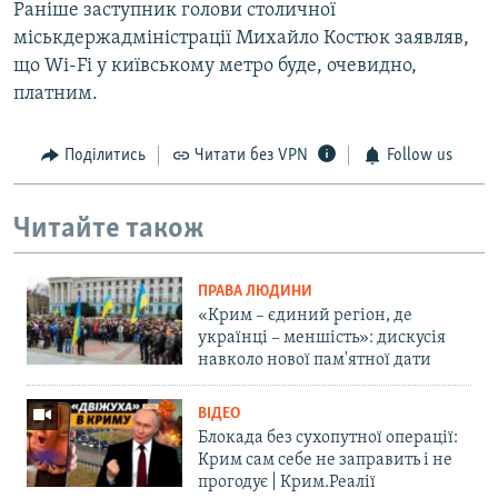
Раніше заступник голови столичної
міськдержадміністрації Михайло Костюк заявляв,
що Wi-Fi у київському метро буде, очевидно,
платним.
Поділитись
Читати без VPN
Follow us
Читайте також
ПРАВА ЛЮДИНИ
«Крим – єдиний регіон, де
українці – меншість»: дискусія
навколо нової пам'ятної дати
ВІДЕО
Блокада без сухопутної операції:
Крим сам себе не заправить і не
прогодує | Крим.Реалії