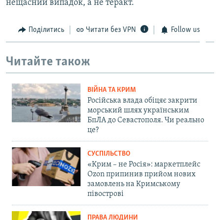
нещасний випадок, а не теракт.
Поділитись
Читати без VPN
Follow us
Читайте також
ВІЙНА ТА КРИМ
Російська влада обіцяє закрити
морський шлях українським
БпЛА до Севастополя. Чи реально
це?
СУСПІЛЬСТВО
«Крим – не Росія»: маркетплейс
Ozon припинив прийом нових
замовлень на Кримському
півострові
ПРАВА ЛЮДИНИ