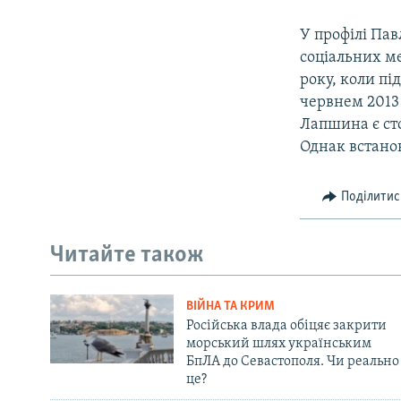
У профілі Пав
соціальних м
року, коли пі
червнем 2013
Лапшина є ст
Однак встанов
Поділитис
Читайте також
ВІЙНА ТА КРИМ
Російська влада обіцяє закрити
морський шлях українським
БпЛА до Севастополя. Чи реально
це?