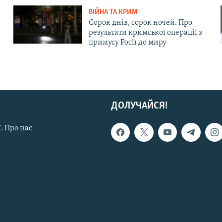
ВІЙНА ТА КРИМ
Сорок днів, сорок ночей. Про
результати кримської операції з
примусу Росії до миру
ДОЛУЧАЙСЯ!
. Про нас