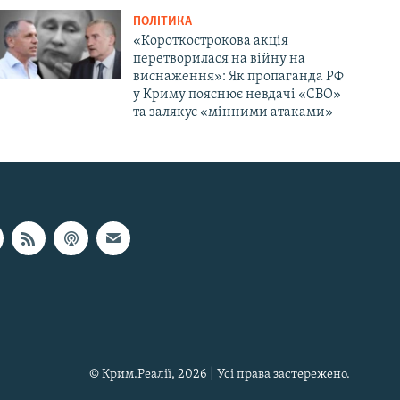
ПОЛІТИКА
«Короткострокова акція
перетворилася на війну на
виснаження»: Як пропаганда РФ
у Криму пояснює невдачі «СВО»
та залякує «мінними атаками»
© Крим.Реалії, 2026 | Усі права застережено.