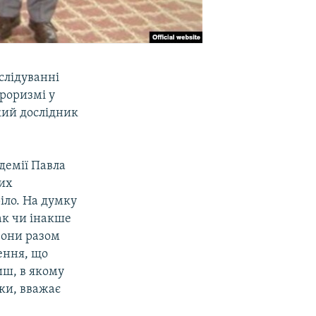
слідуванні
ероризмі у
ький дослідник
демії Павла
мих
іло. На думку
ак чи інакше
 вони разом
ення, що
иш, в якому
нки, вважає