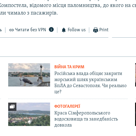
омпостела, відомого місця паломництва, до якого на 
али чимало з пасажирів.
ь
Читати без VPN
Follow us
Print
ВІЙНА ТА КРИМ
Російська влада обіцяє закрити
морський шлях українським
БпЛА до Севастополя. Чи реально
це?
ФОТОГАЛЕРЕЇ
Краса Сімферопольського
водосховища та занедбаність
довкола