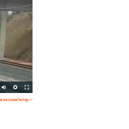
и на комп'ютер
SHARE