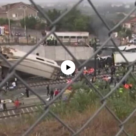
No media source currently available