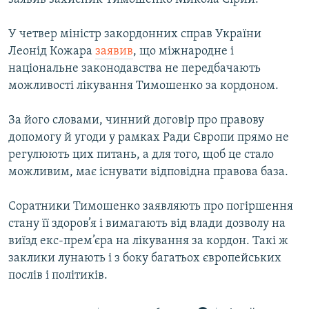
У четвер міністр закордонних справ України
Леонід Кожара
заявив
, що міжнародне і
національне законодавства не передбачають
можливості лікування Тимошенко за кордоном.
За його словами, чинний договір про правову
допомогу й угоди у рамках Ради Європи прямо не
регулюють цих питань, а для того, щоб це стало
можливим, має існувати відповідна правова база.
Соратники Тимошенко заявляють про погіршення
стану її здоров’я і вимагають від влади дозволу на
виїзд екс-прем’єра на лікування за кордон. Такі ж
заклики лунають і з боку багатьох європейських
послів і політиків.