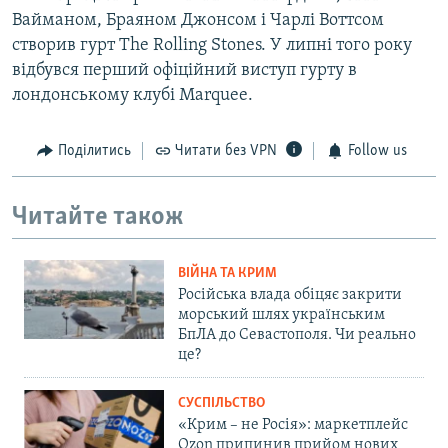
Вайманом, Браяном Джонсом і Чарлі Воттсом
створив гурт The Rolling Stones. У липні того року
відбувся перший офіційний виступ гурту в
лондонському клубі Marquee.
Поділитись
Читати без VPN
Follow us
Читайте також
ВІЙНА ТА КРИМ
Російська влада обіцяє закрити
морський шлях українським
БпЛА до Севастополя. Чи реально
це?
СУСПІЛЬСТВО
«Крим – не Росія»: маркетплейс
Ozon припинив прийом нових