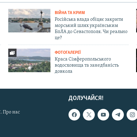
ВІЙНА ТА КРИМ
Російська влада обіцяє закрити
морський шлях українським
БпЛА до Севастополя. Чи реально
це?
ФОТОГАЛЕРЕЇ
Краса Сімферопольського
водосховища та занедбаність
довкола
ДОЛУЧАЙСЯ!
. Про нас