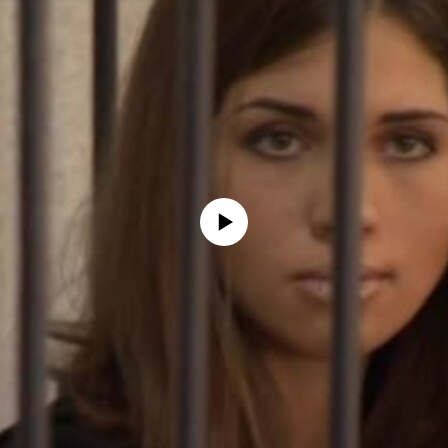
No media source currently available