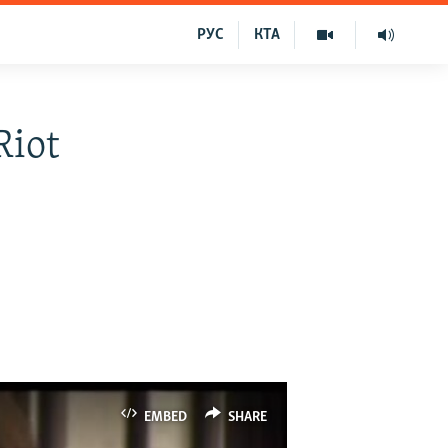
РУС
КТА
Riot
EMBED
SHARE