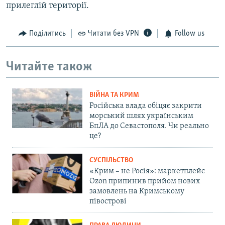
прилеглій території.
Поділитись
Читати без VPN
Follow us
Читайте також
ВІЙНА ТА КРИМ
Російська влада обіцяє закрити
морський шлях українським
БпЛА до Севастополя. Чи реально
це?
СУСПІЛЬСТВО
«Крим – не Росія»: маркетплейс
Ozon припинив прийом нових
замовлень на Кримському
півострові