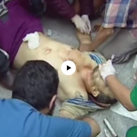
No media source currently available