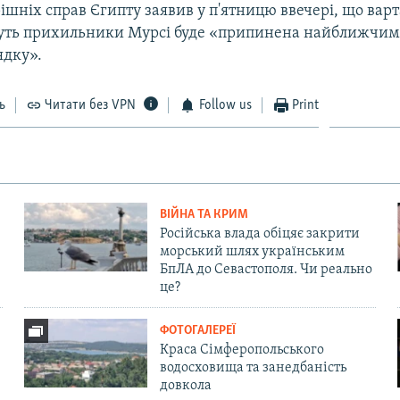
ішніх справ Єгипту заявив у п'ятницю ввечері, що варт
есуть прихильники Мурсі буде «припинена найближчим
ядку».
ь
Читати без VPN
Follow us
Print
ВІЙНА ТА КРИМ
Російська влада обіцяє закрити
морський шлях українським
БпЛА до Севастополя. Чи реально
це?
ФОТОГАЛЕРЕЇ
Краса Сімферопольського
водосховища та занедбаність
довкола