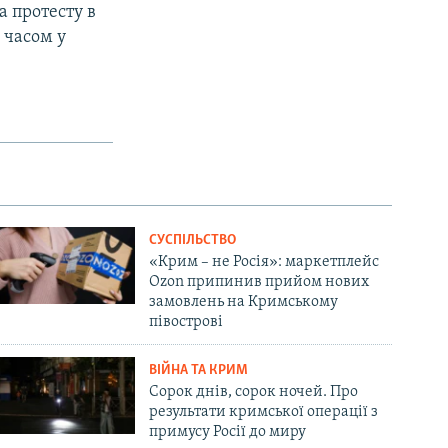
а протесту в
 часом у
СУСПІЛЬСТВО
«Крим – не Росія»: маркетплейс
Ozon припинив прийом нових
замовлень на Кримському
півострові
ВІЙНА ТА КРИМ
Сорок днів, сорок ночей. Про
результати кримської операції з
примусу Росії до миру