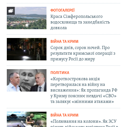
ФОТОГАЛЕРЕЇ
Краса Сімферопольського
водосховища та занедбаність
довкола
ВІЙНА ТА КРИМ
Сорок днів, сорок ночей. Про
результати кримської операції з
примусу Росії до миру
ПОЛІТИКА
«Короткострокова акція
перетворилася на війну на
виснаження»: Як пропаганда РФ
у Криму пояснює невдачі «СВО»
та залякує «мінними атаками»
ВІЙНА ТА КРИМ
«Полювання на колони». Як ЗСУ