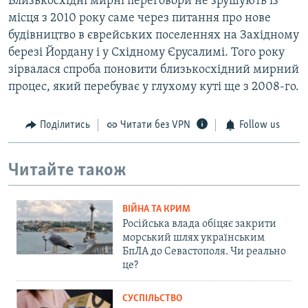
Близькосхідні мирні переговори не зрушують із
місця з 2010 року саме через питання про нове
будівництво в єврейських поселеннях на Західному
березі Йордану і у Східному Єрусалимі. Того року
зірвалася спроба поновити близькосхідний мирний
процес, який перебуває у глухому куті ще з 2008-го.
Поділитись
Читати без VPN
Follow us
Читайте також
ВІЙНА ТА КРИМ
Російська влада обіцяє закрити
морський шлях українським
БпЛА до Севастополя. Чи реально
це?
СУСПІЛЬСТВО