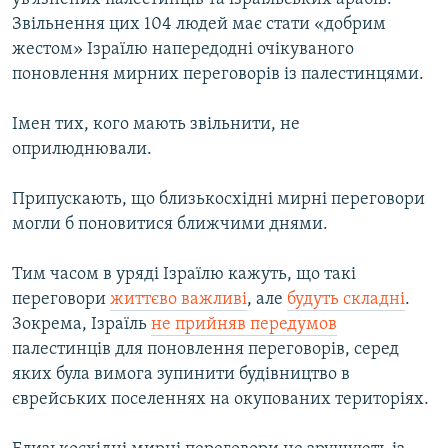
Звільнення цих 104 людей має стати «добрим
жестом» Ізраїлю напередодні очікуваного
поновлення мирних переговорів із палестинцями.
Імен тих, кого мають звільнити, не
оприлюднювали.
Припускають, що близькосхідні мирні переговори
могли б поновитися ближчими днями.
Тим часом в уряді Ізраїлю кажуть, що такі
переговори
життєво важливі
, але
будуть складні
.
Зокрема, Ізраїль
не прийняв передумов
палестинців для поновлення переговорів, серед
яких була вимога зупинити будівництво в
єврейських поселеннях на окупованих територіях.