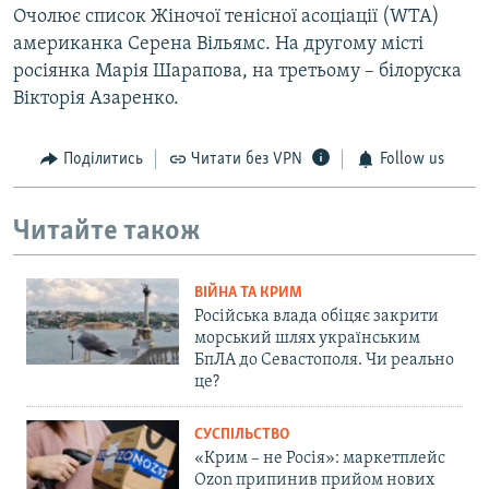
Очолює список Жіночої тенісної асоціації (WTA)
американка Серена Вільямс. На другому місті
росіянка Марія Шарапова, на третьому – білоруска
Вікторія Азаренко.
Поділитись
Читати без VPN
Follow us
Читайте також
ВІЙНА ТА КРИМ
Російська влада обіцяє закрити
морський шлях українським
БпЛА до Севастополя. Чи реально
це?
СУСПІЛЬСТВО
«Крим – не Росія»: маркетплейс
Ozon припинив прийом нових