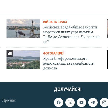
ВІЙНА ТА КРИМ
Російська влада обіцяє закрити
морський шлях українським
БпЛА до Севастополя. Чи реально
це?
ФОТОГАЛЕРЕЇ
Краса Сімферопольського
водосховища та занедбаність
довкола
ДОЛУЧАЙСЯ!
. Про нас